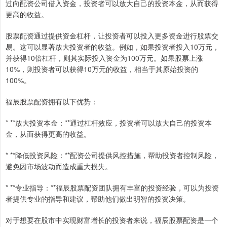
过向配资公司借入资金，投资者可以放大自己的投资本金，从而获得
更高的收益。
股票配资通过提供资金杠杆，让投资者可以投入更多资金进行股票交
易。这可以显著放大投资者的收益。例如，如果投资者投入10万元，
并获得10倍杠杆，则其实际投入资金为100万元。如果股票上涨
10%，则投资者可以获得10万元的收益，相当于其原始投资的
100%。
福辰股票配资拥有以下优势：
* **放大投资本金：**通过杠杆效应，投资者可以放大自己的投资本
金，从而获得更高的收益。
* **降低投资风险：**配资公司提供风控措施，帮助投资者控制风险，
避免因市场波动而造成重大损失。
* **专业指导：**福辰股票配资团队拥有丰富的投资经验，可以为投资
者提供专业的指导和建议，帮助他们做出明智的投资决策。
对于想要在股市中实现财富增长的投资者来说，福辰股票配资是一个