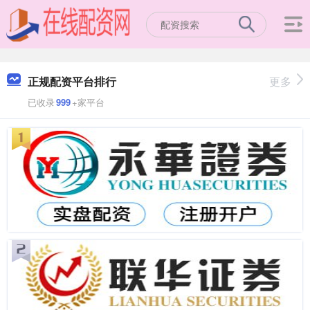
正规配资平台排行
更多
已收录
999
+家平台