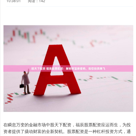
10:38:01
阅读：142
在瞬息万变的金融市场中股天下配资，福辰股票配资应运而生，为投
资者提供了撬动财富的全新契机。股票配资是一种杠杆投资方式，通