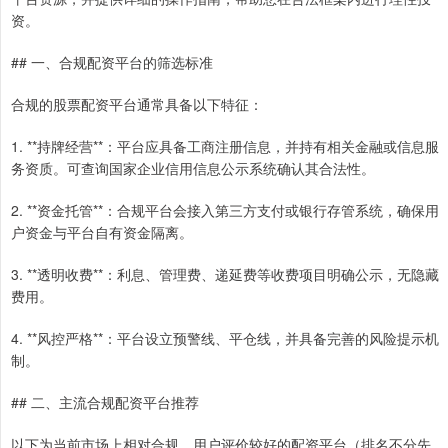
资。
## 一、合规配资平台的筛选标准
合规的股票配资平台通常具备以下特征：
1. **持牌经营**：平台应具备工商注册信息，并持有相关金融或信息服
务资质。可查询国家企业信用信息公示系统确认其合法性。
2. **资金托管**：合规平台会接入第三方支付或银行存管系统，确保用
户资金与平台自有资金隔离。
3. **透明收费**：利息、管理费、递延费等收费项目明确公示，无隐藏
费用。
4. **风控严格**：平台设立预警线、平仓线，并具备完善的风险提示机
制。
## 二、主流合规配资平台推荐
以下为当前市场上相对合规、用户评价较好的配资平台（排名不分先