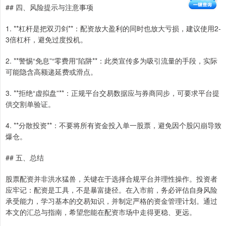
## 四、风险提示与注意事项
1. **杠杆是把双刃剑**：配资放大盈利的同时也放大亏损，建议使用2-
3倍杠杆，避免过度投机。
2. **警惕“免息”“零费用”陷阱**：此类宣传多为吸引流量的手段，实际
可能隐含高额递延费或滑点。
3. **拒绝“虚拟盘”**：正规平台交易数据应与券商同步，可要求平台提
供交割单验证。
4. **分散投资**：不要将所有资金投入单一股票，避免因个股闪崩导致
爆仓。
## 五、总结
股票配资并非洪水猛兽，关键在于选择合规平台并理性操作。投资者
应牢记：配资是工具，不是暴富捷径。在入市前，务必评估自身风险
承受能力，学习基本的交易知识，并制定严格的资金管理计划。通过
本文的汇总与指南，希望您能在配资市场中走得更稳、更远。