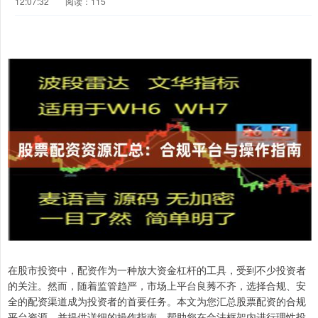
12:07:32
阅读：115
在股市投资中，配资作为一种放大资金杠杆的工具，受到不少投资者
的关注。然而，随着监管趋严，市场上平台良莠不齐，选择合规、安
全的配资渠道成为投资者的首要任务。本文为您汇总股票配资的合规
平台资源，并提供详细的操作指南，帮助您在合法框架内进行理性投