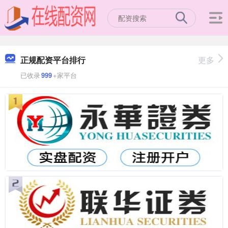
正规配资平台排行
更多
已收录
999
+家平台