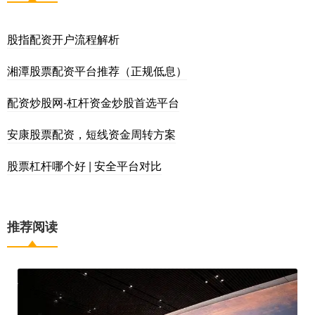
股指配资开户流程解析
湘潭股票配资平台推荐（正规低息）
配资炒股网-杠杆资金炒股首选平台
安康股票配资，短线资金周转方案
股票杠杆哪个好 | 安全平台对比
推荐阅读