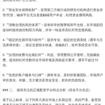
2. **资金安全保障机制**：采用第三方银行或持牌支付机构进行资金存
管/托管，确保平台无法直接触碰用户本金，杜绝资金挪用风险。
3. **清晰合理的风控体系**：设有科学的预警线和平仓线，在市场剧烈
波动时能有效控制双方风险，并非一味追求高杠杆而忽视风险。
4. **稳定的交易环境与软件**：提供专业、稳定的交易系统（通常与主
流券商对接），保证交易指令快速、准确执行，软件系统安全可靠。
5. **合理的收费与合规杠杆**：利息、管理费用公开透明，无隐藏收
费。提供的杠杆倍数符合市场常规及风险提示要求，通常不超过10
倍。
6. **优质的客户服务与口碑**：拥有专业、及时的客服团队，市场用户
评价真实、积极，无大量涉及资金安全、欺诈的负面投诉。
### 二、 值得关注的正规配资平台特点分析（排名不分先后）
基于以上标准，以下列举几类在市场上长期运营、风控严谨、备受投
资者关注的正规平台类型及其特点。请注意，此为非具体排名，仅为