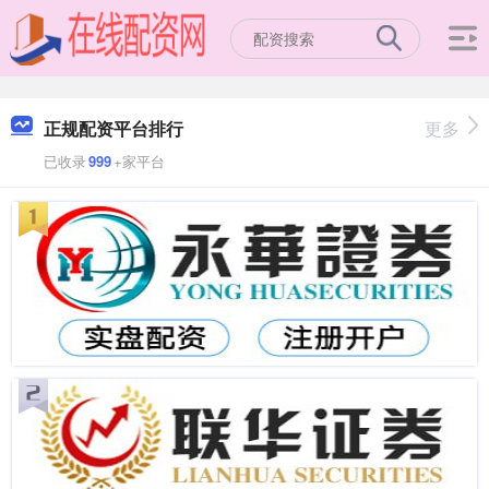
正规配资平台排行
更多
已收录
999
+家平台