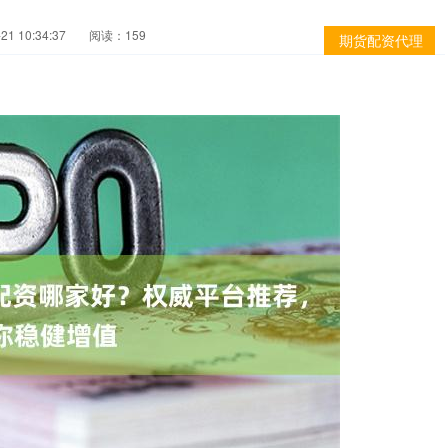
1 10:34:37
阅读：159
期货配资代理