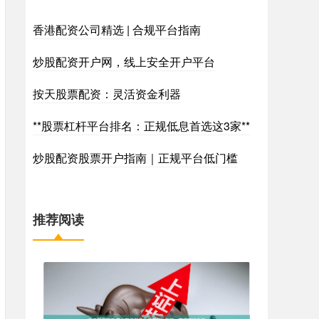
香港配资公司精选 | 合规平台指南
炒股配资开户网，线上安全开户平台
按天股票配资：灵活资金利器
**股票杠杆平台排名：正规低息首选这3家**
炒股配资股票开户指南｜正规平台低门槛
推荐阅读