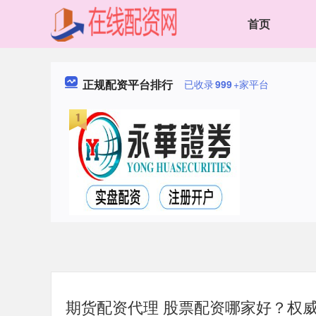
首页
正规配资平台排行
已收录
999
+家平台
期货配资代理 股票配资哪家好？权