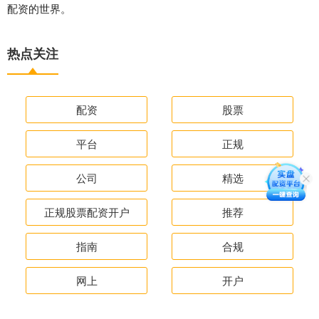
配资的世界。
热点关注
配资
股票
平台
正规
公司
精选
正规股票配资开户
推荐
指南
合规
网上
开户