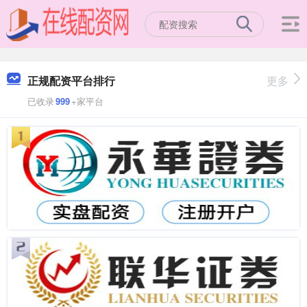
正规配资平台排行
更多
已收录
999
+家平台