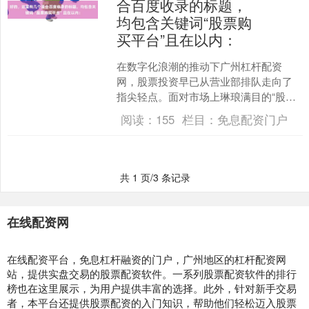
合百度收录的标题，
均包含关键词“股票购
买平台”且在以内：
在数字化浪潮的推动下广州杠杆配资
网，股票投资早已从营业部排队走向了
指尖轻点。面对市场上琳琅满目的“股票
购买平台”，投资者该如何做出明智选
阅读：
155
栏目：
免息配资门户
择？一个安全、高效、适合....
共 1 页/3 条记录
在线配资网
在线配资平台，免息杠杆融资的门户，广州地区的杠杆配资网
站，提供实盘交易的股票配资软件。一系列股票配资软件的排行
榜也在这里展示，为用户提供丰富的选择。此外，针对新手交易
者，本平台还提供股票配资的入门知识，帮助他们轻松迈入股票