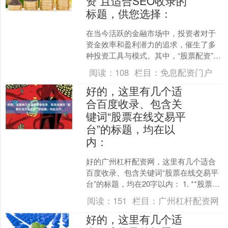
资”且适合SEO收录的
标题，供您选择：
在当今活跃的金融市场中，投资者对于
资金效率和盈利潜力的追求，催生了多
种投资工具与模式。其中，“股票配资”作
为一种杠杆融资方式，吸引了众多希望
阅读：
108
栏目：
免息配资门户
放大资金、博取更高收....
好的，这里有几个适
合百度收录、包含关
键词“股票在线交易平
台”的标题，均在以
内：
好的广州杠杆配资网，这里有几个适合
百度收录、包含关键词“股票在线交易平
台”的标题，均在20字以内： 1. **股票在
线交易平台如何选择？五大关键因素** 2.
阅读：
151
栏目：
广州杠杆配资网
....
好的，这里有几个适