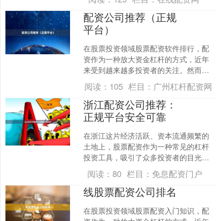
关心的问题。本文将为您梳....
配资公司推荐（正规
平台）
在股票投资领域股票配资软件排行，配
资作为一种放大资金杠杆的方式，近年
来受到越来越多投资者的关注。然而，
市场上配资平台鱼龙混杂，如何选择一
阅读：
105
栏目：
广州杠杆配资网
家正规、安全、透明的配资....
浙江配资公司推荐：
正规平台安全可靠
在浙江这片经济活跃、资本流通频繁的
土地上，股票配资作为一种常见的杠杆
投资工具，吸引了众多投资者的目光。
然而免息配资门户，面对市面上琳琅满
阅读：
80
栏目：
免息配资门户
目的配资公司，如何选择一....
线股票配资公司排名
在股票投资领域股票配资入门知识，配