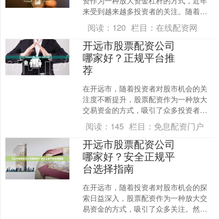
资作为一种放大资金杠杆的方式，近年
来受到越来越多投资者的关注。随着市
场需求的增长，各类股票配资公司如雨
阅读：
120
栏目：
在线配资网
后春笋般涌现。对于投资者....
开远市股票配资公司
哪家好？正规平台推
荐
在开远市，随着投资者对股市机会的关
注度不断提升，股票配资作为一种放大
交易资金的方式，吸引了众多投资者的
目光。然而，面对市场上众多的配资公
阅读：
145
栏目：
免息配资门户
司，如何选择一家正规、可....
开远市股票配资公司
哪家好？安全正规平
台选择指南
在开远市，随着投资者对股市机会的探
索日益深入，股票配资作为一种放大交
易资金的方式，吸引了众多关注。然