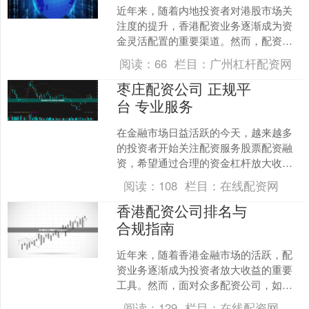
近年来，随着内地投资者对港股市场关
注度的提升，香港配资业务逐渐成为资
金灵活配置的重要渠道。然而，配资市
场鱼龙混杂，选择一家合规、稳健的配
阅读：
66
栏目：
广州杠杆配资网
资公司至关重要。本文将为....
枣庄配资公司 正规平
台 专业服务
在金融市场日益活跃的今天，越来越多
的投资者开始关注配资服务股票配资融
资，希望通过合理的资金杠杆放大收
益。作为山东省重要的工业城市，枣庄
阅读：
108
栏目：
在线配资网
的投资者同样需要安全、可靠....
香港配资公司排名与
合规指南
近年来，随着香港金融市场的活跃，配
资业务逐渐成为投资者放大收益的重要
工具。然而，面对众多配资公司，如何
选择合规、安全的平台，成为投资者最
阅读：
129
栏目：
在线配资网