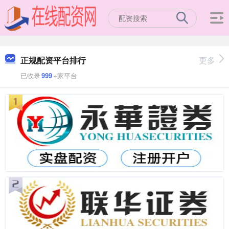
正规配资平台排行
更多
已收录
999
+家平台