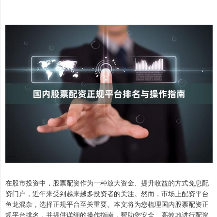
在股市投资中，股票配资作为一种放大资金、提升收益的方式免息配
资门户，近年来受到越来越多投资者的关注。然而，市场上配资平台
鱼龙混杂，选择正规平台至关重要。本文将为您梳理国内股票配资正
规平台排名，并提供详细的操作指南，帮助您安全、高效地进行配资