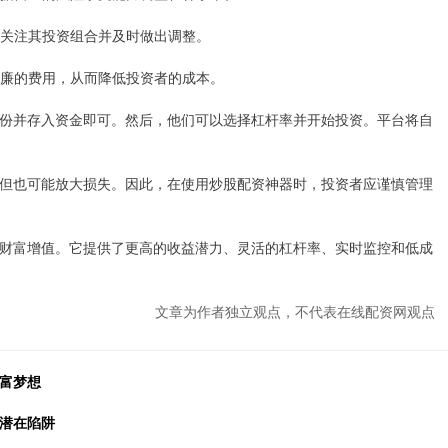
密切关注其投资组合并及时做出调整。
更低廉的费用，从而降低投资者的成本。
份并存入资金即可。然后，他们可以选择杠杆率并开始投资。平台将自
但也可能放大损失。因此，在使用炒股配资神器时，投资者应谨慎管理
财富增值。它提供了更高的收益潜力、灵活的杠杆率、实时监控和低成
文章为作者独立观点，不代表在线配资网观点
财富梦想
的潜在陷阱