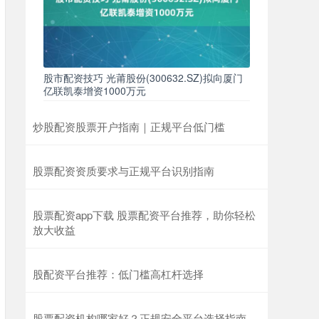
股市配资技巧 光莆股份(300632.SZ)拟向厦门
亿联凯泰增资1000万元
炒股配资股票开户指南｜正规平台低门槛
股票配资资质要求与正规平台识别指南
股票配资app下载 股票配资平台推荐，助你轻松
放大收益
股配资平台推荐：低门槛高杠杆选择
股票配资机构哪家好？正规安全平台选择指南