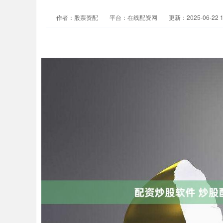
作者：股票资配
平台：在线配资网
更新：2025-06-22 1