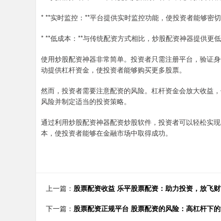
* **实时监控：**平台提供实时监控功能，使投资者能够
* **低成本：**与传统配资方式相比，炒股配资神器提供
使用炒股配资神器非常简单。投资者只需注册平台，验证身
动提供杠杆资金，使投资者能够购买更多股票。
然而，投资者需要注意配资的风险。杠杆资金会放大收益，
风险并制定适当的投资策略。
通过利用炒股配资神器配资炒股软件，投资者可以轻松实现
本，使投资者能够在金融市场中取得成功。
上一篇：
股票配资收益 乐平股票配资：助力投资，放飞
下一篇：
股票配资正规平台 股票配资的风险：高杠杆下