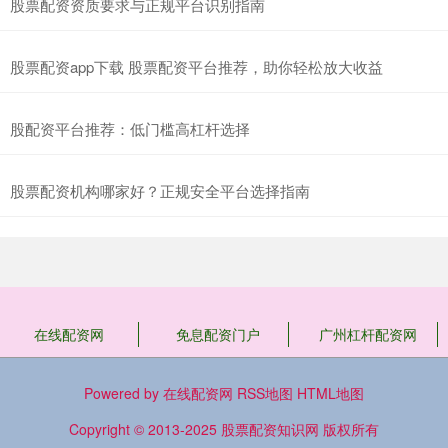
股票配资资质要求与正规平台识别指南
股票配资app下载 股票配资平台推荐，助你轻松放大收益
股配资平台推荐：低门槛高杠杆选择
股票配资机构哪家好？正规安全平台选择指南
在线配资网
免息配资门户
广州杠杆配资网
Powered by
在线配资网
RSS地图
HTML地图
Copyright
© 2013-2025
股票配资知识网
版权所有