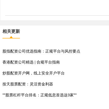
相关更新
股指配资公司优选指南：正规平台与风控要点
香港配资公司精选 | 合规平台指南
炒股配资开户网，线上安全开户平台
按天股票配资：灵活资金利器
**股票杠杆平台排名：正规低息首选这3家**