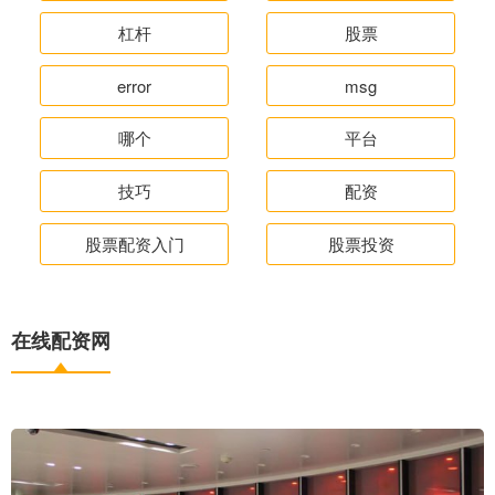
杠杆
股票
error
msg
哪个
平台
技巧
配资
股票配资入门
股票投资
在线配资网