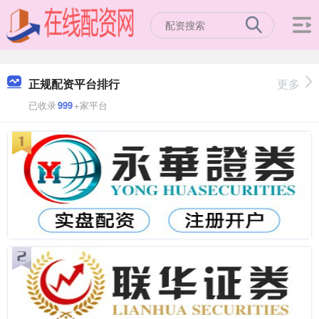
正规配资平台排行
更多
已收录
999
+家平台