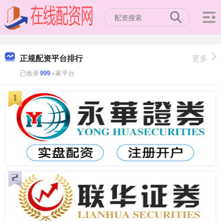
正规配资平台排行
更多
已收录
999
+家平台