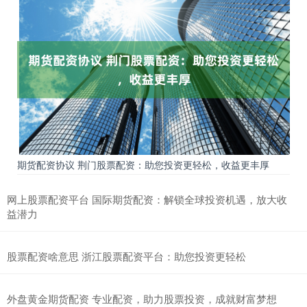
期货配资协议 荆门股票配资：助您投资更轻松，收益更丰厚
网上股票配资平台 国际期货配资：解锁全球投资机遇，放大收
益潜力
股票配资啥意思 浙江股票配资平台：助您投资更轻松
外盘黄金期货配资 专业配资，助力股票投资，成就财富梦想