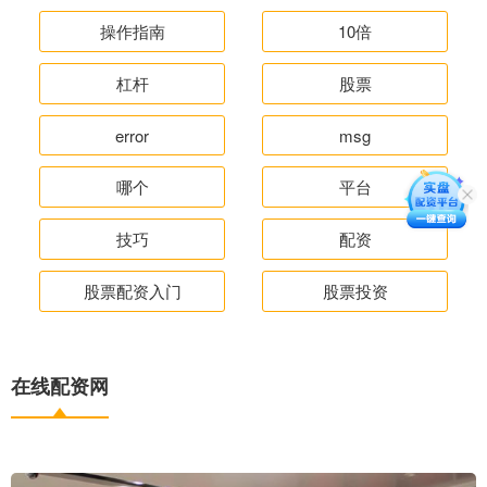
操作指南
10倍
杠杆
股票
error
msg
哪个
平台
技巧
配资
股票配资入门
股票投资
在线配资网