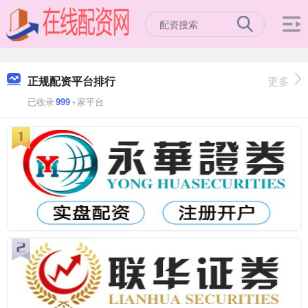
正规配资平台排行
更多
已收录
999
+家平台