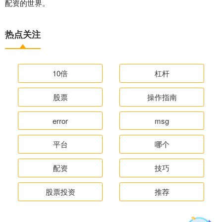
配资的世界。
热点关注
10倍
杠杆
股票
操作指南
error
msg
平台
哪个
配资
技巧
股票投资
推荐