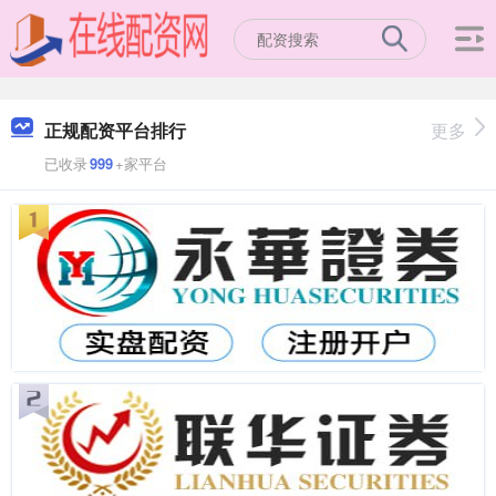
正规配资平台排行
更多
已收录
999
+家平台