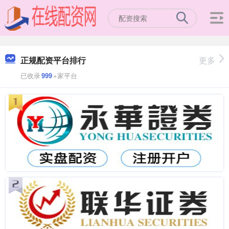
正规配资平台排行
更多
已收录
999
+家平台