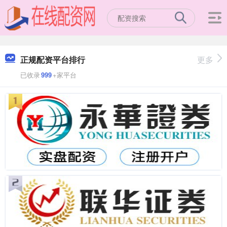
正规配资平台排行
更多
已收录
999
+家平台