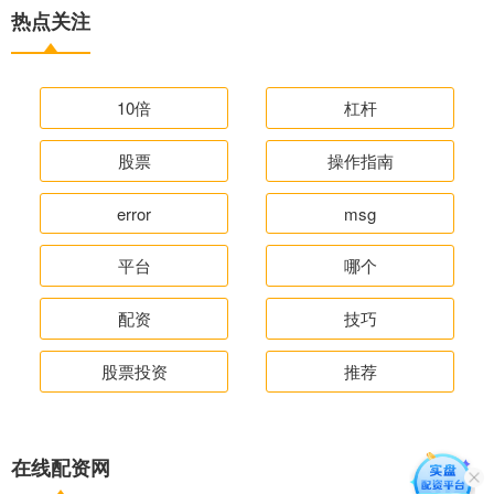
热点关注
10倍
杠杆
股票
操作指南
error
msg
平台
哪个
配资
技巧
股票投资
推荐
在线配资网