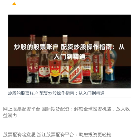
炒股的股票账户 配资炒股操作指南：从入门到精通
网上股票配资平台 国际期货配资：解锁全球投资机遇，放大收
益潜力
股票配资啥意思 浙江股票配资平台：助您投资更轻松