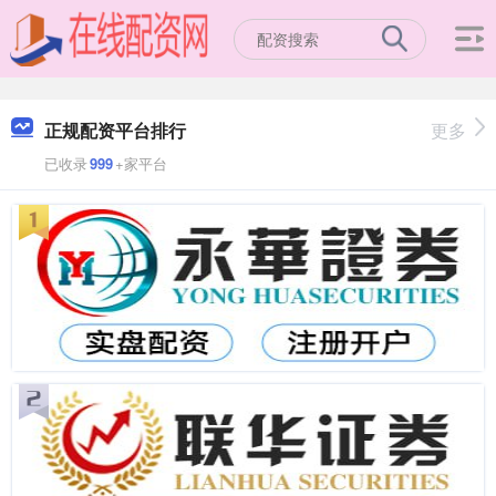
正规配资平台排行
更多
已收录
999
+家平台