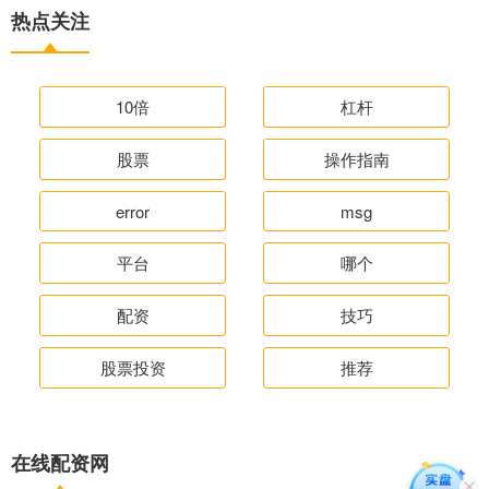
热点关注
10倍
杠杆
股票
操作指南
error
msg
平台
哪个
配资
技巧
股票投资
推荐
在线配资网