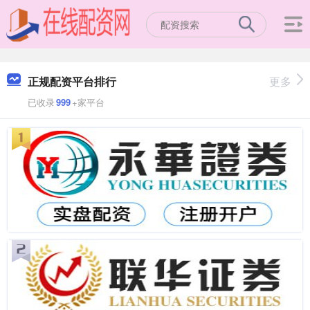
正规配资平台排行
更多
已收录
999
+家平台