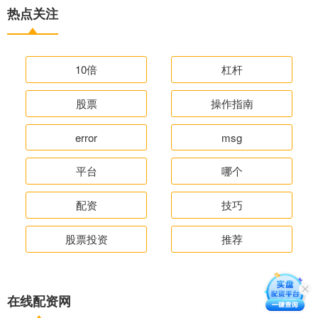
热点关注
10倍
杠杆
股票
操作指南
error
msg
平台
哪个
配资
技巧
股票投资
推荐
在线配资网