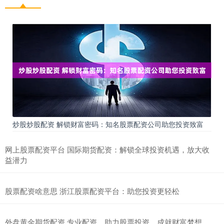
炒股炒股配资 解锁财富密码：知名股票配资公司助您投资致富
网上股票配资平台 国际期货配资：解锁全球投资机遇，放大收
益潜力
股票配资啥意思 浙江股票配资平台：助您投资更轻松
外盘黄金期货配资 专业配资，助力股票投资，成就财富梦想